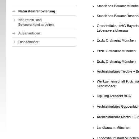
Staatliches Bauamt Münche
Natursteinrenovierung
Staatliches Bauamt Rosenh
Naturstein- und
Betonwerksteinarbeiten
Grundstücks- oHG Bayeris
Lebensversicherung
Außenanlagen
Erzb. Ordinariat München
Ölabscheider
Erzb. Ordinariat München
Erzb. Ordinariat München
Architekturbüro Tiedtke + B
Werkgemeinschaft P. Schwe
Schellmoser
Dipl. Ing Architekt BDA
Architekturbüro Guggenbich
Architekturbüro Martini + 
Landbauamt München
Landeshauptstadt München 