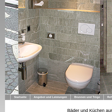
Startseite
Angebot und Leistungen
Brunnen und Tröge
Ref
Bäder und Küchen aus