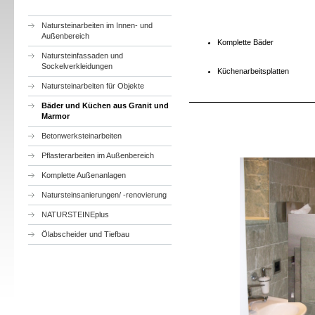
Natursteinarbeiten im Innen- und
Außenbereich
Komplette Bäder
Natursteinfassaden und
Sockelverkleidungen
Küchenarbeitsplatten
Natursteinarbeiten für Objekte
Bäder und Küchen aus Granit und
Marmor
Betonwerksteinarbeiten
Pflasterarbeiten im Außenbereich
Komplette Außenanlagen
Natursteinsanierungen/ -renovierung
NATURSTEINEplus
Ölabscheider und Tiefbau